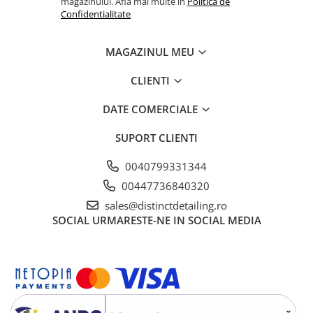
magazinului. Afla mai multe in
Politica de
Confidentialitate
MAGAZINUL MEU
CLIENTI
DATE COMERCIALE
SUPORT CLIENTI
0040799331344
00447736840320
sales@distinctdetailing.ro
SOCIAL
URMARESTE-NE IN SOCIAL MEDIA