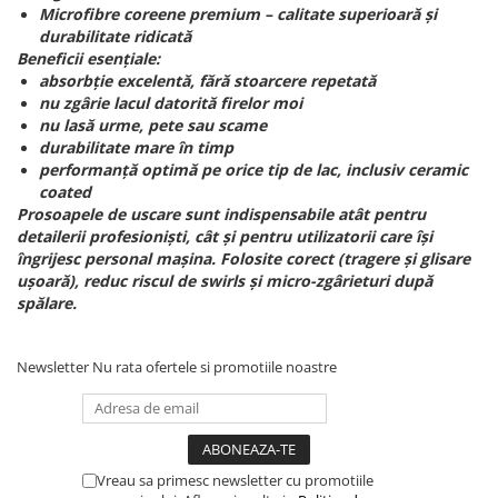
Microfibre coreene premium – calitate superioară și
durabilitate ridicată
Beneficii esențiale:
absorbție excelentă, fără stoarcere repetată
nu zgârie lacul datorită firelor moi
nu lasă urme, pete sau scame
durabilitate mare în timp
performanță optimă pe orice tip de lac, inclusiv ceramic
coated
Prosoapele de uscare sunt indispensabile atât pentru
detailerii profesioniști, cât și pentru utilizatorii care își
îngrijesc personal mașina. Folosite corect (tragere și glisare
ușoară), reduc riscul de swirls și micro-zgârieturi după
spălare.
Newsletter
Nu rata ofertele si promotiile noastre
Vreau sa primesc newsletter cu promotiile