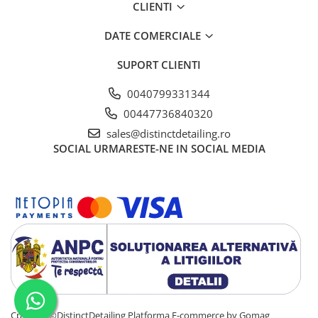
CLIENTI
DATE COMERCIALE
SUPORT CLIENTI
0040799331344
00447736840320
sales@distinctdetailing.ro
SOCIAL
URMARESTE-NE IN SOCIAL MEDIA
Cpyright ©DistinctDetailing
Platforma E-commerce by Gomag