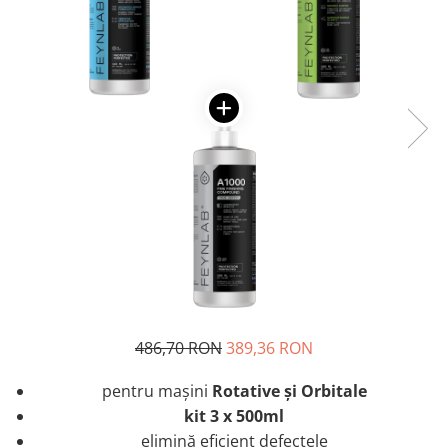
486,70 RON
389,36 RON
pentru mașini
Rotative și Orbitale
kit 3 x 500ml
elimină eficient defectele