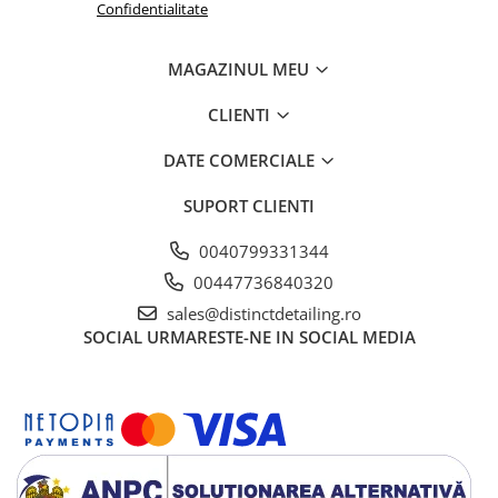
Confidentialitate
MAGAZINUL MEU
CLIENTI
DATE COMERCIALE
SUPORT CLIENTI
0040799331344
00447736840320
sales@distinctdetailing.ro
SOCIAL
URMARESTE-NE IN SOCIAL MEDIA