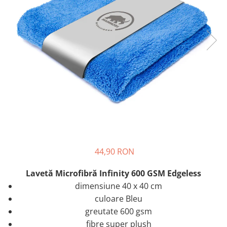
44,90 RON
Lavetă Microfibră Infinity 600 GSM Edgeless
dimensiune 40 x 40 cm
culoare Bleu
greutate 600 gsm
fibre super plush