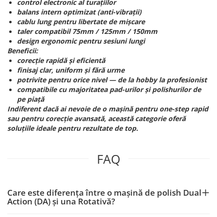
control electronic al turațiilor
balans intern optimizat (anti-vibrații)
cablu lung pentru libertate de mișcare
taler compatibil 75mm / 125mm / 150mm
design ergonomic pentru sesiuni lungi
Beneficii:
corecție rapidă și eficientă
finisaj clar, uniform și fără urme
potrivite pentru orice nivel — de la hobby la profesionist
compatibile cu majoritatea pad-urilor și polishurilor de
pe piață
Indiferent dacă ai nevoie de o mașină pentru one-step rapid
sau pentru corecție avansată, această categorie oferă
soluțiile ideale pentru rezultate de top.
FAQ
Care este diferența între o mașină de polish Dual
Action (DA) și una Rotativă?