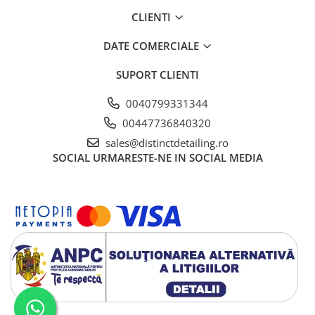
CLIENTI
DATE COMERCIALE
SUPORT CLIENTI
0040799331344
00447736840320
sales@distinctdetailing.ro
SOCIAL
URMARESTE-NE IN SOCIAL MEDIA