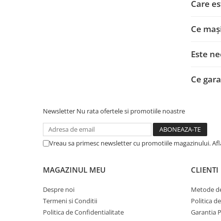
Care es
Ce mași
Este ne
Ce gara
Newsletter
Nu rata ofertele si promotiile noastre
Vreau sa primesc newsletter cu promotiile magazinului. Af
MAGAZINUL MEU
CLIENTI
Despre noi
Metode de
Termeni si Conditii
Politica d
Politica de Confidentialitate
Garantia 