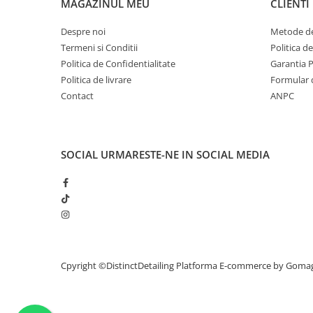
MAGAZINUL MEU
CLIENTI
Despre noi
Metode de
Termeni si Conditii
Politica d
Politica de Confidentialitate
Garantia 
Politica de livrare
Formular 
Contact
ANPC
SOCIAL
URMARESTE-NE IN SOCIAL MEDIA
Cpyright ©DistinctDetailing
Platforma E-commerce by Goma