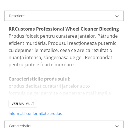
Descriere
RRCustoms Professional Wheel Cleaner Bleeding
Produs folosit pentru curatarea jantelor. Pătrunde
eficient murdăria. Produsul reacționează puternic
cu depunerile metalice, ceea ce are ca rezultat o
nuanță intensă, sângeroasă de gel. Recomandat
pentru jantele foarte murdare.
Caracteristicile produsului:
produs dedicat curatarii jantelor auto
formula de gel permite o penetrare mai lungă a
murdăriei și o evaporare mai lentă
VEZI MAI MULT
la contactul cu particulele de metal, se transformă
Informatii conformitate produs
într-o culoare "sângeroasă" = bleeding effect
produsul aderă la suprafața roții sub forma unui
Caracteristici