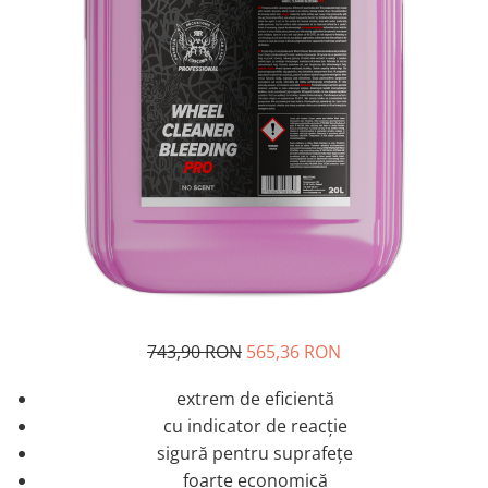
743,90 RON
565,36 RON
extrem de eficientă
cu indicator de reacție
sigură pentru suprafețe
foarte economică