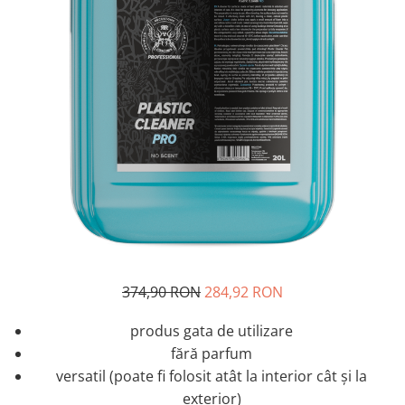
374,90 RON
284,92 RON
produs gata de utilizare
fără parfum
versatil (poate fi folosit atât la interior cât și la
exterior)