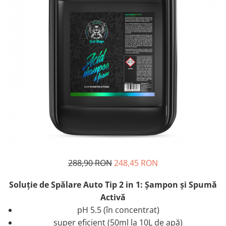
288,90 RON
248,45 RON
Soluţie de Spălare Auto Tip 2 in 1: Şampon şi Spumă
Activă
pH 5.5 (în concentrat)
super eficient (50ml la 10L de apă)