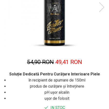
54,90 RON
49,41 RON
Soluție Dedicată Pentru Curățare Interioare Piele
în recipient de spumare de 150ml
produs de curățare și întreținere
pH ușor alcalin
ușor de folosit
IN STOC