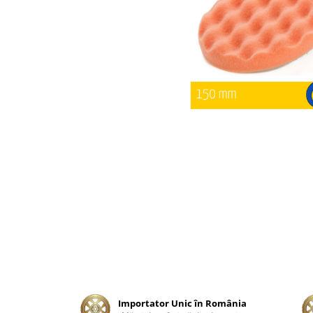
Tratament Plastice
Corecţie
Maşini de Polishat
Paste Polish
Paste Polish Gama Marină
Pad-uri Polish
Degresanţi
Protecţie
Pregătire Suprafeţe
Protecţii Ceramice
Sealant şi Quick Detailer
Ceară Auto
Interior
Curăţare
Importator Unic în România
Textile