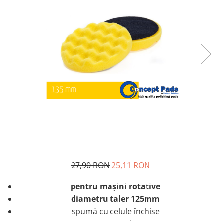
27,90 RON
25,11 RON
pentru maşini rotative
diametru taler 125mm
spumă cu celule închise