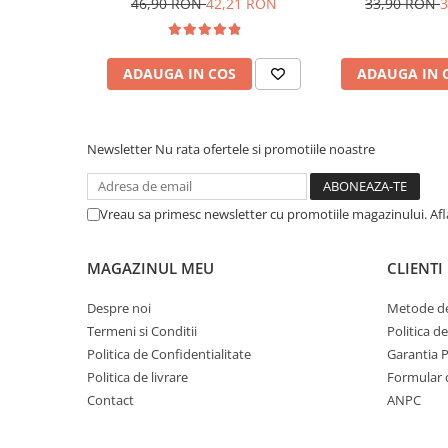
46,90 RON
42,21 RON
33,90 RON
3
ADAUGA IN COS
ADAUGA IN 
Newsletter
Nu rata ofertele si promotiile noastre
Vreau sa primesc newsletter cu promotiile magazinului. Af
MAGAZINUL MEU
CLIENTI
Despre noi
Metode de
Termeni si Conditii
Politica d
Politica de Confidentialitate
Garantia 
Politica de livrare
Formular 
Contact
ANPC