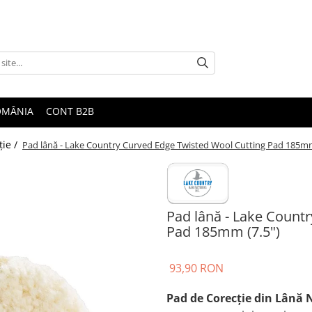
ROMÂNIA
CONT B2B
ţie /
Pad lână - Lake Country Curved Edge Twisted Wool Cutting Pad 185mm
Pad lână - Lake Count
Pad 185mm (7.5")
93,90 RON
Pad de Corecţie din Lână N