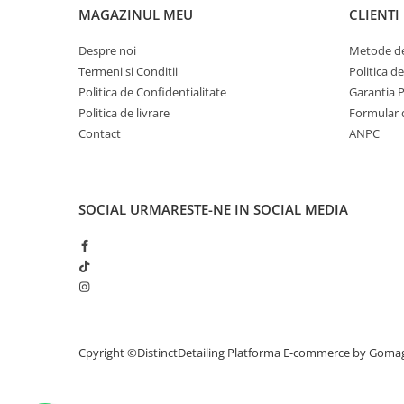
MAGAZINUL MEU
CLIENTI
Despre noi
Metode de
Termeni si Conditii
Politica d
Politica de Confidentialitate
Garantia 
Politica de livrare
Formular 
Contact
ANPC
SOCIAL
URMARESTE-NE IN SOCIAL MEDIA
Cpyright ©DistinctDetailing
Platforma E-commerce by Goma