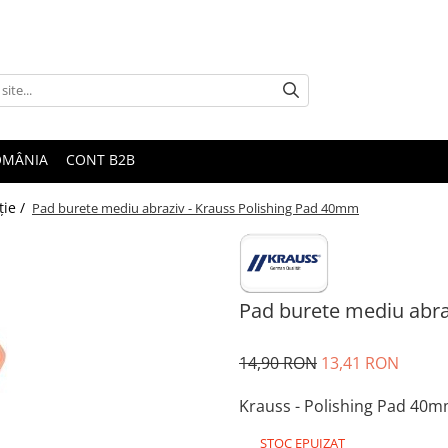
ROMÂNIA
CONT B2B
ţie /
Pad burete mediu abraziv - Krauss Polishing Pad 40mm
Pad burete mediu abra
14,90 RON
13,41 RON
Krauss - Polishing Pad 40
STOC EPUIZAT