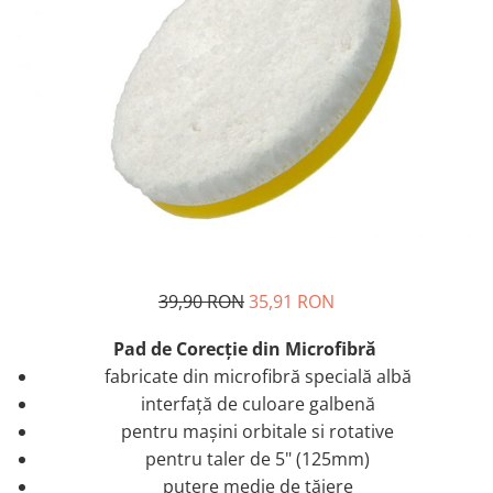
39,90 RON
35,91 RON
Pad de Corecţie din Microfibră
fabricate din microfibră specială albă
interfață de culoare galbenă
pentru maşini orbitale si rotative
pentru taler de 5" (125mm)
putere medie de tăiere