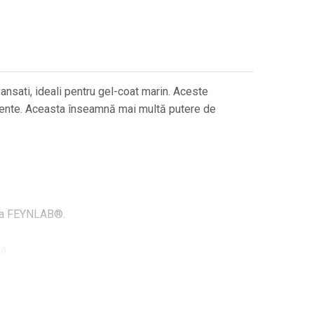
ansati, ideali pentru gel-coat marin. Aceste
urente. Aceasta înseamnă mai multă putere de
e la FEYNLAB®.
a.