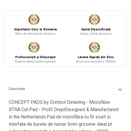
Importator Unic în România
Gamă Diversificată
Mărci de referinţă din domeniu
Soluţii, Unelte, Accesorii
Profesionişti şi Entuziaşti
Livrare Rapidă din Stoc
Produse pentru toate exigenţele
Acum prin easybox şi FANbox
Descriere
CONCEPT PADS by Distinct Detailing - Microfiber
XTRA Cut Pad - Profil DreptDesigned & Manufactured
in the Netherlands.Pad de microfibra cu fir scurt si
interfata de burete de numai 5mm grosime ideal pt