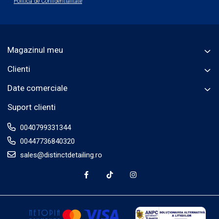
Politica de Confidentialitate
Magazinul meu
Clienti
Date comerciale
Suport clienti
0040799331344
00447736840320
sales@distinctdetailing.ro