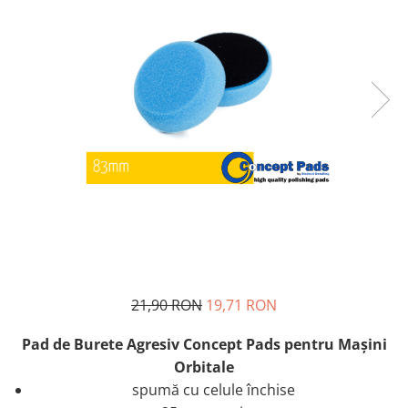
21,90 RON
19,71 RON
Pad de Burete Agresiv Concept Pads pentru Maşini
Orbitale
spumă cu celule închise