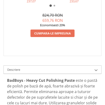
237,07
233,67
824,70 RON
659,76 RON
Economisesti 20%
CUMPARA-LE IMPREUNA
Descriere
BadBoys - Heavy Cut Polishing Paste
este o pastă
de polish pe bază de apă, foarte abrazivă și foarte
eficientă. Permite eliminarea aproape a tuturor
defectelor de pe suprafetele lacuite si chiar și de pe
cele cu lacuri mai dure. Utilizarea granulelor solide