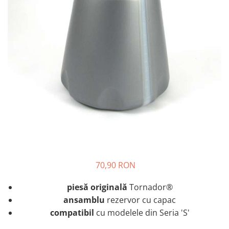
70,90 RON
piesă originală
Tornador®
ansamblu
rezervor cu capac
compatibil
cu modelele din Seria 'S'