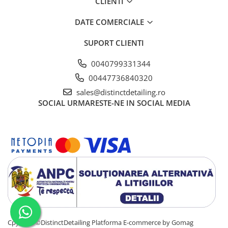
CLIENTI
DATE COMERCIALE
SUPORT CLIENTI
0040799331344
00447736840320
sales@distinctdetailing.ro
SOCIAL
URMARESTE-NE IN SOCIAL MEDIA
Cpyright ©DistinctDetailing
Platforma E-commerce by Gomag