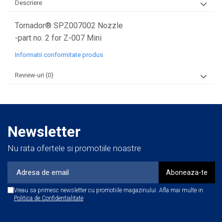
Descriere
Tornador® SPZ007002 Nozzle
-part no. 2 for Z-007 Mini
Informatii conformitate produs
Review-uri
(0)
Newsletter
Nu rata ofertele si promotiile noastre
Vreau sa primesc newsletter cu promotiile magazinului. Afla mai multe in
Politica de Confidentialitate