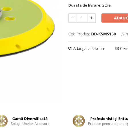
Durata de livrare:
2 zile
ADAUG
Cod Produs:
DD-KSMS150
Ai 
Adauga la Favorite
Cere 
Gamă Diversificată
Profesionişti şi Entu
Soluţii, Unelte, Accesorii
Produse pentru toate exi