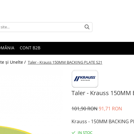
ROMÂNIA
CONT B2B
te şi Unelte /
Taler - Krauss 150MM BACKING PLATE S21
Taler - Krauss 150MM
101,90 RON
91,71 RON
Krauss - 150MM BACKING P
IN STOC