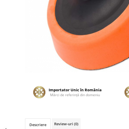
Tratament Plastice
Corecţie
Maşini de Polishat
Paste Polish
Paste Polish Gama Marină
Pad-uri Polish
Degresanţi
Protecţie
Pregătire Suprafeţe
Protecţii Ceramice
Importator Unic în România
Sealant şi Quick Detailer
Mărci de referinţă din domeniu
Ceară Auto
Interior
Curăţare
Review-uri
(0)
Descriere
Textile