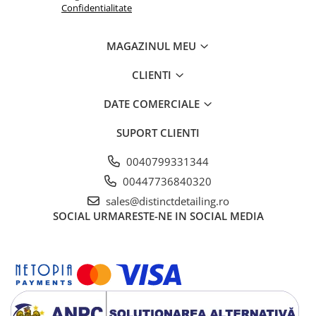
Confidentialitate
MAGAZINUL MEU
CLIENTI
DATE COMERCIALE
SUPORT CLIENTI
0040799331344
00447736840320
sales@distinctdetailing.ro
SOCIAL
URMARESTE-NE IN SOCIAL MEDIA