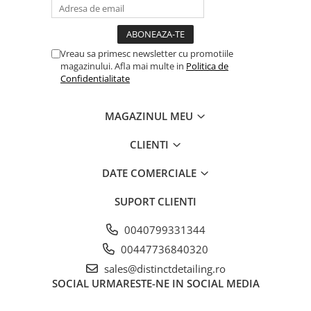
Vreau sa primesc newsletter cu promotiile
magazinului. Afla mai multe in
Politica de
Confidentialitate
MAGAZINUL MEU
CLIENTI
DATE COMERCIALE
SUPORT CLIENTI
0040799331344
00447736840320
sales@distinctdetailing.ro
SOCIAL
URMARESTE-NE IN SOCIAL MEDIA